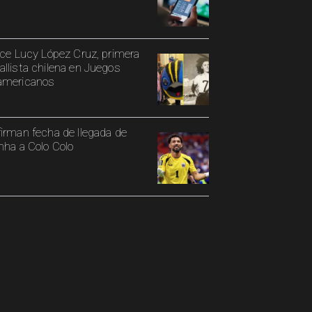
ece Lucy López Cruz, primera
llista chilena en Juegos
americanos
irman fecha de llegada de
nha a Colo Colo