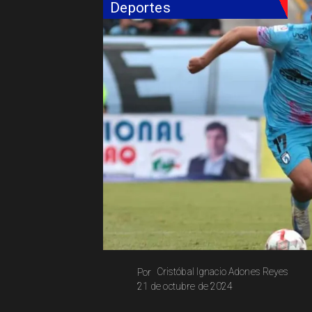
Deportes
Cristóbal Ignacio Adones Reyes
Por
21 de octubre de 2024