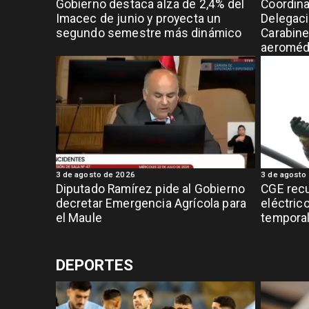
Gobierno destaca alza de 2,4% del
Coordina
Imacec de junio y proyecta un
Delegaci
segundo semestre más dinámico
Carabine
aeromédi
3 de agosto de 2026
3 de agosto
Diputado Ramírez pide al Gobierno
CGE recu
decretar Emergencia Agrícola para
eléctrico
el Maule
tempora
DEPORTES