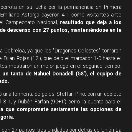
 derrota en su lucha por la permanencia en Primera
or Emiliano Astorga cayeron 4-1 como visitantes ante
del Campeonato Nacional,
resultado que deja a los
de descenso con 27 puntos, manteniéndose en la
ra Cobreloa, ya que los "Dragones Celestes" tomaron
Dilan Rojas (12’), que dejó el marcador 1-0 hasta el
ntes mostraron un mejor juego en el segundo tiempo,
 un tanto de Nahuel Donadell (58’), el equipo de
ado.
tó una tormenta de goles. Steffan Pino, con un doblete
l 3-1, y Rubén Farfán (90+1’) cerró la cuenta para el
da que compromete seriamente las opciones de
goría.
n con 27 puntos, tres unidades por detrás de Unión La