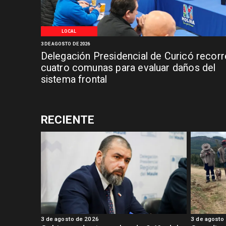
LOCAL
3 DE AGOSTO DE 2026
Delegación Presidencial de Curicó recorr
cuatro comunas para evaluar daños del
sistema frontal
RECIENTE
3 de agosto de 2026
3 de agosto