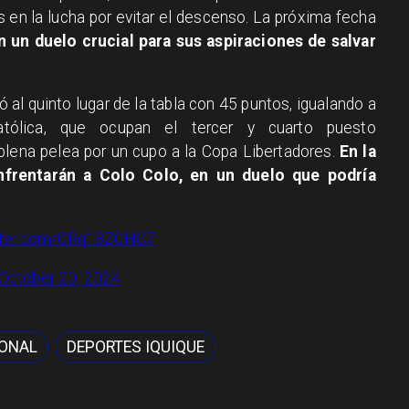
os en la lucha por evitar el descenso. La próxima fecha
n un duelo crucial para sus aspiraciones de salvar
 al quinto lugar de la tabla con 45 puntos, igualando a
atólica, que ocupan el tercer y cuarto puesto
plena pelea por un cupo a la Copa Libertadores.
En la
enfrentarán a Colo Colo, en un duelo que podría
itter.com/0Rq18Z0HC7
October 20, 2024
ONAL
DEPORTES IQUIQUE