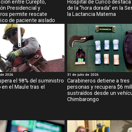
ción entre Curepto,
Hospital de Curicó destaca 
ón Presidencial y
de la "hora dorada" en la S
ros permite rescate
la Lactancia Materna
co de paciente aislado
 de 2026
31 de julio de 2026
pera el 98% del suministro
Carabineros detiene a tres
 en el Maule tras el
personas y recupera $6 mil
l
sustraídos desde un vehíc
Chimbarongo