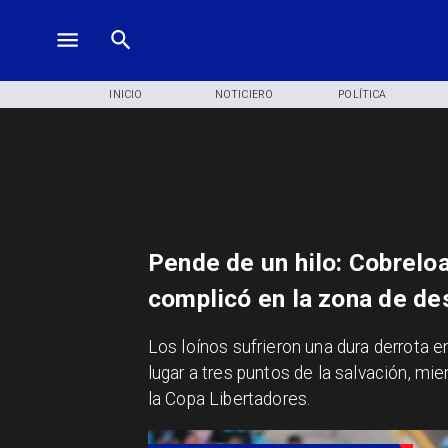
INICIO
NOTICIERO
POLÍTICA
Pende de un hilo: Cobrelo
complicó en la zona de d
​Los loínos sufrieron una dura derrota
lugar a tres puntos de la salvación, mi
la Copa Libertadores.