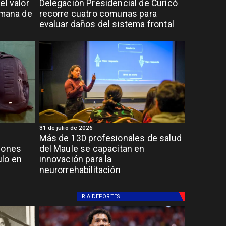
el valor
Delegación Presidencial de Curicó
emana de
recorre cuatro comunas para
evaluar daños del sistema frontal
31 de julio de 2026
Más de 130 profesionales de salud
lones
del Maule se capacitan en
ulo en
innovación para la
neurorrehabilitación
IR A
DEPORTES