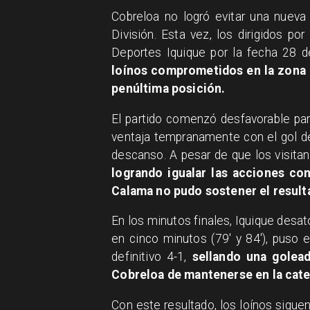
Cobreloa no logró evitar una nueva
División. Esta vez, los dirigidos p
Deportes Iquique por la fecha 28 
loínos comprometidos en la zona 
penúltima posición.
El partido comenzó desfavorable pa
ventaja tempranamente con el gol de 
descanso. A pesar de que los visita
logrando igualar las acciones con
Calama no pudo sostener el result
En los minutos finales, Iquique desa
en cinco minutos (79' y 84'), puso e
definitivo 4-1,
sellando una golea
Cobreloa de mantenerse en la cate
Con este resultado, los loínos sigue