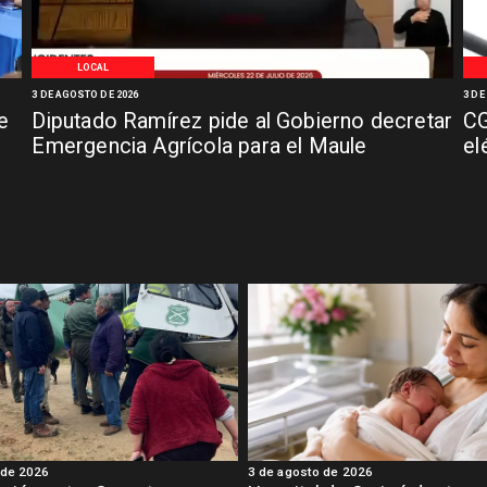
LOCAL
3 DE AGOSTO DE 2026
3 DE
e
Diputado Ramírez pide al Gobierno decretar
CG
Emergencia Agrícola para el Maule
el
 de 2026
3 de agosto de 2026