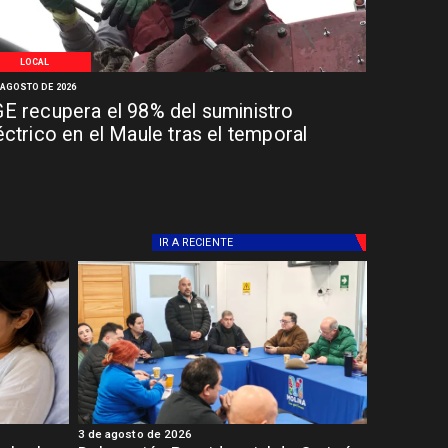
LOCAL
 AGOSTO DE 2026
E recupera el 98% del suministro
éctrico en el Maule tras el temporal
IR A
RECIENTE
3 de agosto de 2026