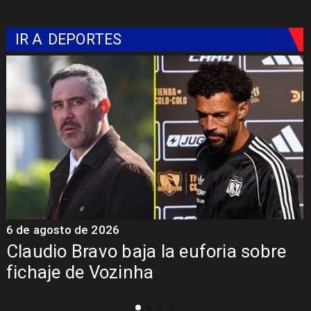
IR A
DEPORTES
6 de agosto de 2026
5
Claudio Bravo baja la euforia sobre
fichaje de Vozinha