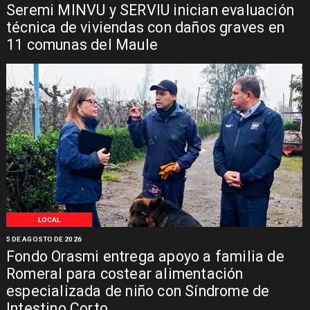
Seremi MINVU y SERVIU inician evaluación
técnica de viviendas con daños graves en
11 comunas del Maule
LOCAL
5 DE AGOSTO DE 2026
Fondo Orasmi entrega apoyo a familia de
Romeral para costear alimentación
especializada de niño con Síndrome de
Intestino Corto