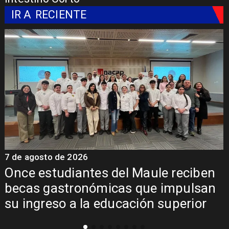
IR A
RECIENTE
7 de agosto de 2026
7
Once estudiantes del Maule reciben
becas gastronómicas que impulsan
su ingreso a la educación superior