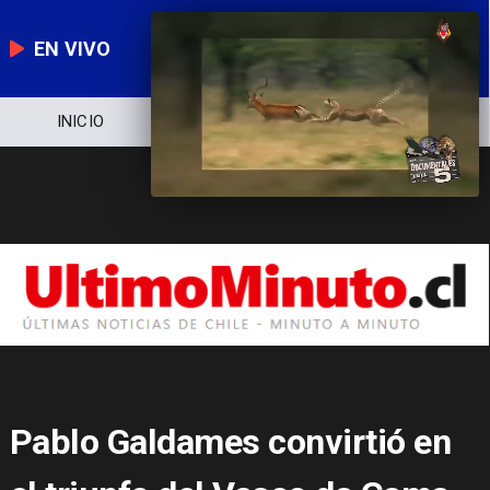
EN VIVO
ICIO
NOTICIERO
POLÍTICA
ECO
Pablo Galdames convirtió en