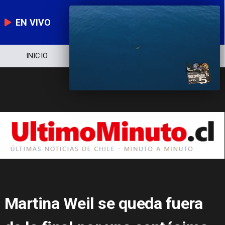
EN VIVO
INICIO
NOTICIERO
POLÍTICA
E
Martina Weil se queda fuera