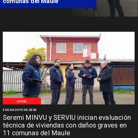
Síndrome de Intestino Corto
LOCAL
5 DE AGOSTO DE 2026
Seremi MINVU y SERVIU inician evaluación
técnica de viviendas con daños graves en
11 comunas del Maule