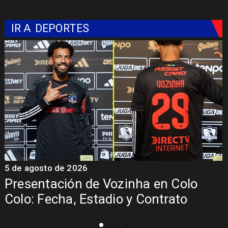
IR A
DEPORTES
5 de agosto de 2026
5
Presentación de Vozinha en Colo
Colo: Fecha, Estadio y Contrato