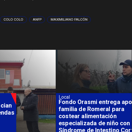
COLO COLO
ANFP
MAXIMILIANO FALCÓN
Local
Fondo Orasmi entrega apoyo a
familia de Romeral para
costear alimentación
especializada de niño con
Síndrome de Intestino Corto