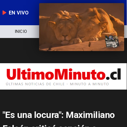
EN VIVO
NOTICIERO
POLÍTICA
ECONOMÍA
"Es una locura": Maximiliano