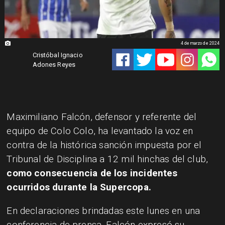
4 de marzo de 2024
Cristóbal Ignacio
Adones Reyes
​Maximiliano Falcón, defensor y referente del
equipo de Colo Colo, ha levantado la voz en
contra de la histórica sanción impuesta por el
Tribunal de Disciplina a 12 mil hinchas del club,
como consecuencia de los incidentes
ocurridos durante la Supercopa.
En declaraciones brindadas este lunes en una
conferencia de prensa, Falcón expresó su