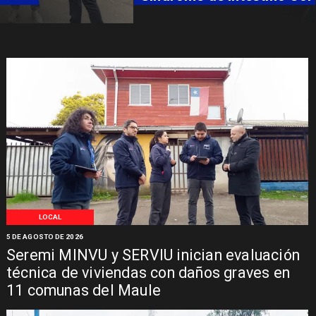
LOCAL
5 DE AGOSTO DE 2026
Seremi MINVU y SERVIU inician evaluación
técnica de viviendas con daños graves en
11 comunas del Maule