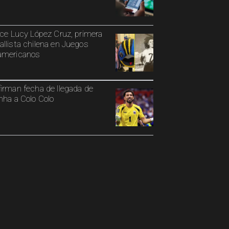
ece Lucy López Cruz, primera
llista chilena en Juegos
americanos
irman fecha de llegada de
nha a Colo Colo