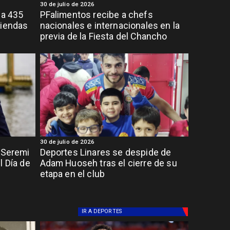
30 de julio de 2026
ja 435
PFalimentos recibe a chefs
viendas
nacionales e internacionales en la
previa de la Fiesta del Chancho
30 de julio de 2026
: Seremi
Deportes Linares se despide de
l Día de
Adam Huoseh tras el cierre de su
etapa en el club
IR A
DEPORTES