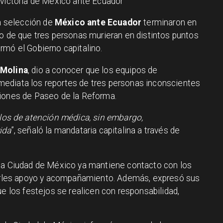
 victoria de México ante Ecuador
la selección de
México ante Ecuador
terminaron en
go de que tres personas murieran en distintos puntos
rmó el Gobierno capitalino.
 Molina
, dio a conocer que los equipos de
ediata los reportes de tres personas inconscientes
ciones de Paseo de la Reforma.
los de atención médica, sin embargo,
ida
”, señaló la mandataria capitalina a través de
 la Ciudad de México ya mantiene contacto con los
ndarles apoyo y acompañamiento. Además, expresó sus
ue los festejos se realicen con responsabilidad,