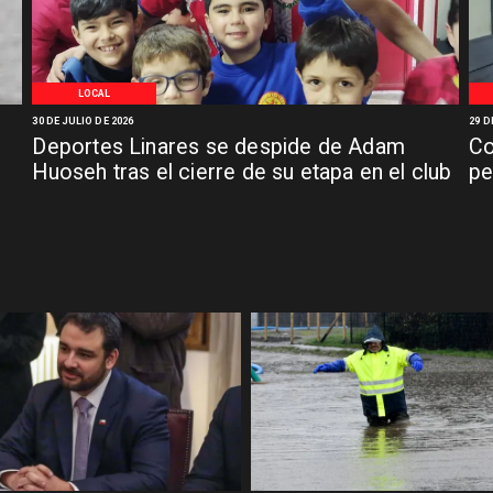
LOCAL
30 DE JULIO DE 2026
29 D
Deportes Linares se despide de Adam
Co
n
Huoseh tras el cierre de su etapa en el club
pe