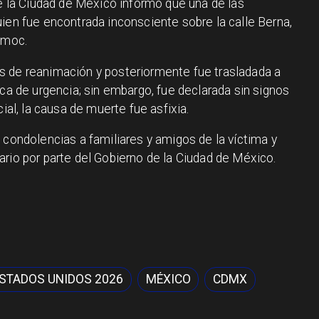
de la Ciudad de México informó que una de las
ien fue encontrada inconsciente sobre la calle Berna,
émoc.
s de reanimación y posteriormente fue trasladada a
ica de urgencia; sin embargo, fue declarada sin signos
cial, la causa de muerte fue asfixia.
 condolencias a familiares y amigos de la víctima y
ario por parte del Gobierno de la Ciudad de México.
STADOS UNIDOS 2026
MÉXICO
CDMX