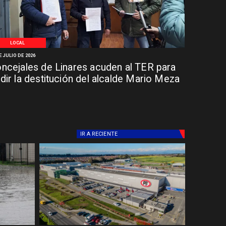
LOCAL
E JULIO DE 2026
ncejales de Linares acuden al TER para
dir la destitución del alcalde Mario Meza
IR A
RECIENTE