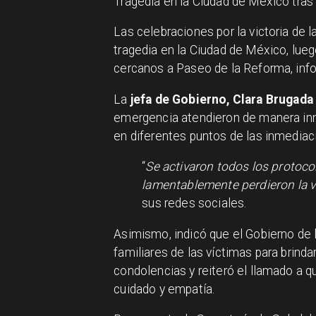
Tragedia en la Ciudad de México tras
Las celebraciones por la victoria de 
tragedia en la Ciudad de México, lue
cercanos a Paseo de la Reforma, info
La
jefa de Gobierno, Clara Brugada
emergencia atendieron de manera inm
en diferentes puntos de las inmedia
“
Se activaron todos los protoco
lamentablemente perdieron la v
sus redes sociales.
Asimismo, indicó que el Gobierno de
familiares de las víctimas para bri
condolencias y reiteró el llamado a q
cuidado y empatía.