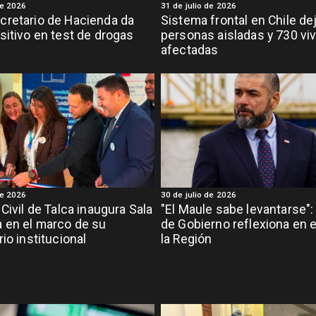
de 2026
31 de julio de 2026
retario de Hacienda da
Sistema frontal en Chile de
sitivo en test de drogas
personas aisladas y 730 vi
afectadas
de 2026
30 de julio de 2026
Civil de Talca inaugura Sala
"El Maule sabe levantarse"
 en el marco de su
de Gobierno reflexiona en e
io institucional
la Región