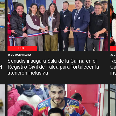
LOCAL
30 DE JULIO DE 2026
30 D
Senadis inaugura Sala de la Calma en el
Re
l
Registro Civil de Talca para fortalecer la
Ca
atención inclusiva
in