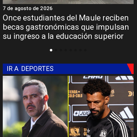
7 de agosto de 2026
7
Once estudiantes del Maule reciben
becas gastronómicas que impulsan
su ingreso a la educación superior
IR A
DEPORTES