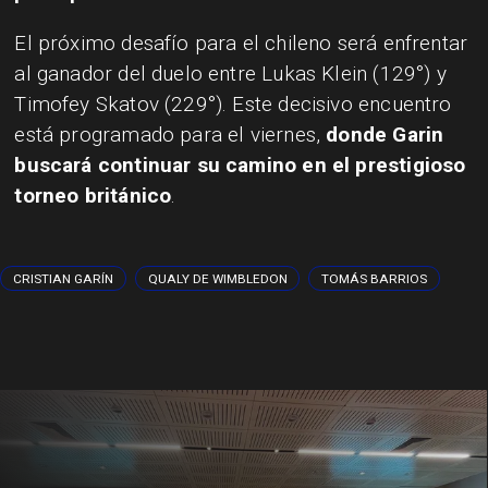
El próximo desafío para el chileno será enfrentar
al ganador del duelo entre Lukas Klein (129°) y
Timofey Skatov (229°). Este decisivo encuentro
está programado para el viernes,
donde Garin
buscará continuar su camino en el prestigioso
torneo británico
.
CRISTIAN GARÍN
QUALY DE WIMBLEDON
TOMÁS BARRIOS