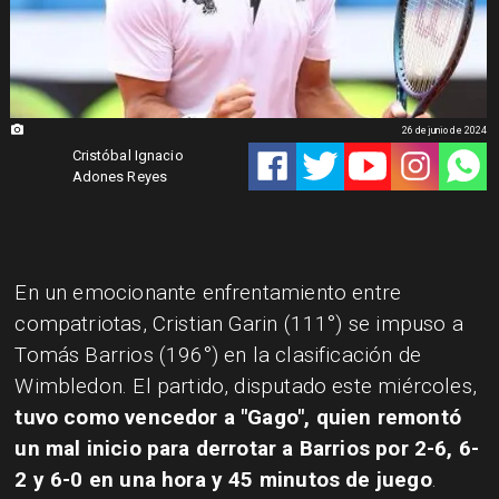
26 de junio de 2024
Cristóbal Ignacio
Adones Reyes
En un emocionante enfrentamiento entre
compatriotas, Cristian Garin (111°) se impuso a
Tomás Barrios (196°) en la clasificación de
Wimbledon. El partido, disputado este miércoles,
tuvo como vencedor a "Gago", quien remontó
un mal inicio para derrotar a Barrios por 2-6, 6-
2 y 6-0 en una hora y 45 minutos de juego
.