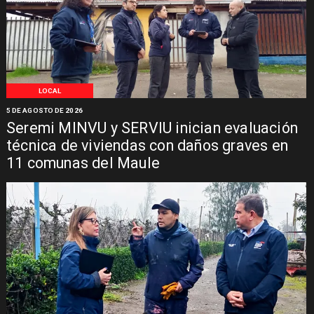
LOCAL
5 DE AGOSTO DE 2026
Seremi MINVU y SERVIU inician evaluación
técnica de viviendas con daños graves en
11 comunas del Maule