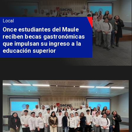
Local
Álvarez-Salamanca lidera la
apuesta regional para
consolidar el Paso Pehuenche
como alternativa a Los
Libertadores