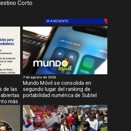
testino Corto
IR A
RECIENTE
7 de agosto de 2026
Mundo Móvil se consolida en
 de las
segundo lugar del ranking de
abiertas
portabilidad numérica de Subtel
ento más