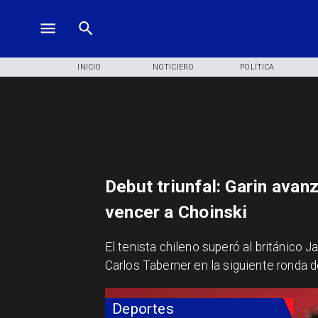
INICIO
NOTICIERO
POLÍTICA
Debut triunfal: Garin avan
vencer a Choinski
El tenista chileno superó al británico J
Carlos Taberner en la siguiente ronda d
Deportes