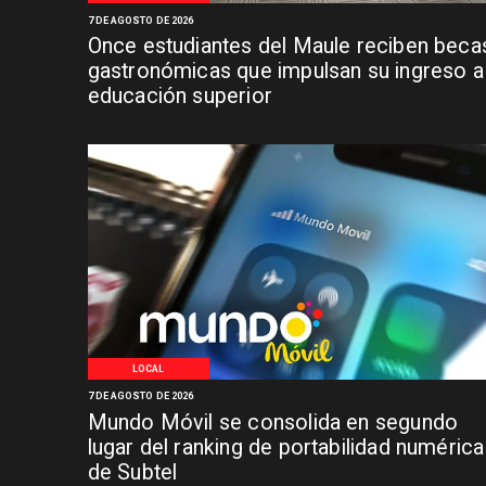
7 DE AGOSTO DE 2026
Once estudiantes del Maule reciben beca
gastronómicas que impulsan su ingreso a 
educación superior
LOCAL
7 DE AGOSTO DE 2026
Mundo Móvil se consolida en segundo
lugar del ranking de portabilidad numérica
de Subtel