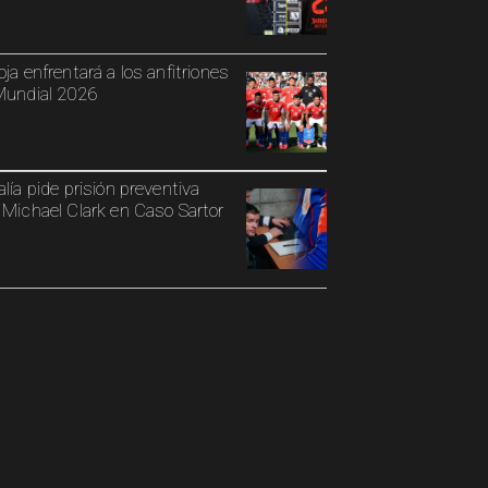
oja enfrentará a los anfitriones
Mundial 2026
alía pide prisión preventiva
 Michael Clark en Caso Sartor