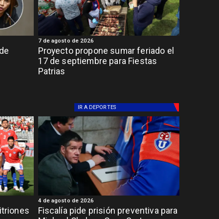
7 de agosto de 2026
 de
Proyecto propone sumar feriado el
17 de septiembre para Fiestas
Patrias
IR A
DEPORTES
4 de agosto de 2026
itriones
Fiscalía pide prisión preventiva para