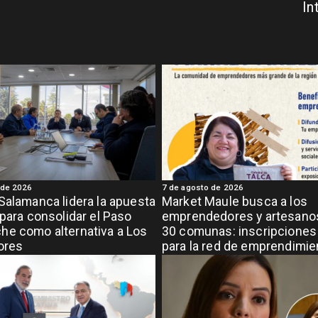
In
 de 2026
7 de agosto de 2026
Salamanca lidera la apuesta
Market Maule busca a los
 para consolidar el Paso
emprendedores y artesanos
e como alternativa a Los
30 comunas: inscripciones 
ores
para la red de emprendimi
grande de la región