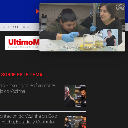
EN VIVO
ARTE Y CULTURA
COMUNIDAD
DEPORTES
 SOBRE ESTE TEMA
io Bravo baja la euforia sobre
aje de Vozinha
entación de Vozinha en Colo
: Fecha, Estadio y Contrato