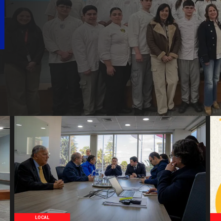
consolidar el Paso 
como alternativa a 
Libertadores
LOCAL