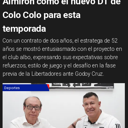
Almirón como el nuevo DT de
Colo Colo para esta
temporada
Con un contrato de dos años, el estratega de 52
años se mostró entusiasmado con el proyecto en
el club albo, expresando sus expectativas sobre
refuerzos, estilo de juego y el desafío en la fase
previa de la Libertadores ante Godoy Cruz.
Deportes