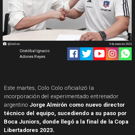
@ColoColo
9 de enero de 2024
Cristóbal Ignacio
Adones Reyes
​Este martes, Colo Colo oficializó la
incorporación del experimentado entrenador
argentino
Jorge Almirón como nuevo director
técnico del equipo, sucediendo a su paso por
Boca Juniors, donde llegó a la final de la Copa
Libertadores 2023.