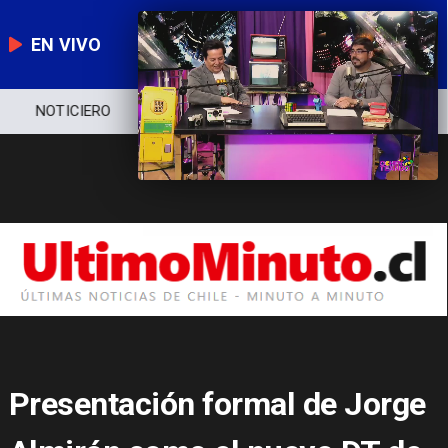
EN VIVO
NOTICIERO
POLÍTICA
ECONOMÍA
Presentación formal de Jorge