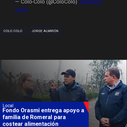
— Colo-Colo (@ColoColo)
January 9,
2024
COLO COLO
JORGE ALMIRÓN
Local
Fondo Orasmi entrega apoyo a
familia de Romeral para
costear alimentación