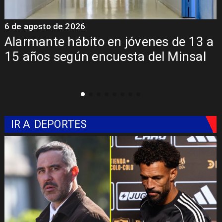
6 de agosto de 2026
6
Alarmante hábito en jóvenes de 13 a
15 años según encuesta del Minsal
IR A
DEPORTES