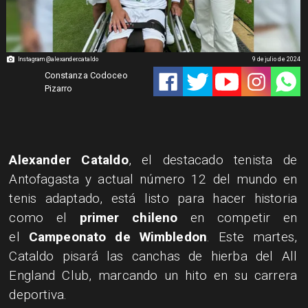
Instagram @alexander.cataldo
9 de julio de 2024
Constanza Codoceo
Pizarro
Alexander Cataldo
, el destacado tenista de
Antofagasta y actual número 12 del mundo en
tenis adaptado, está listo para hacer historia
como el
primer chileno
en competir en
el
Campeonato de Wimbledon
. Este martes,
Cataldo pisará las canchas de hierba del All
England Club, marcando un hito en su carrera
deportiva.