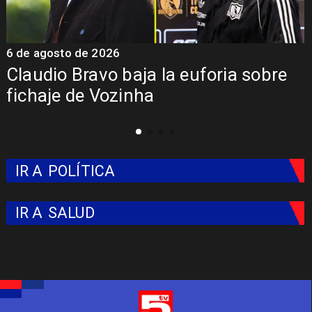
6 de agosto de 2026
5
Claudio Bravo baja la euforia sobre
fichaje de Vozinha
IR A
POLÍTICA
IR A
SALUD