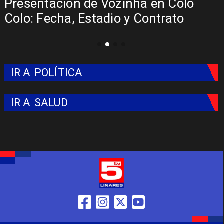
Presentación de Vozinha en Colo
Colo: Fecha, Estadio y Contrato
IR A
POLÍTICA
IR A
SALUD