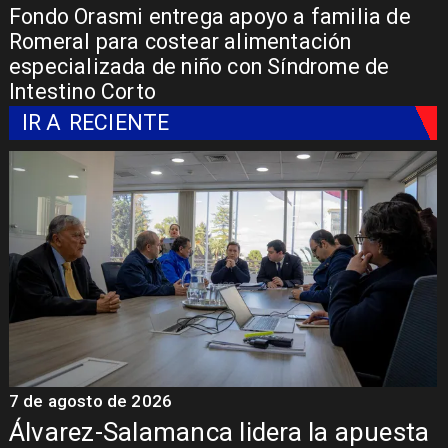
Fondo Orasmi entrega apoyo a familia de
Romeral para costear alimentación
especializada de niño con Síndrome de
Intestino Corto
IR A
RECIENTE
7 de agosto de 2026
7
Álvarez-Salamanca lidera la apuesta