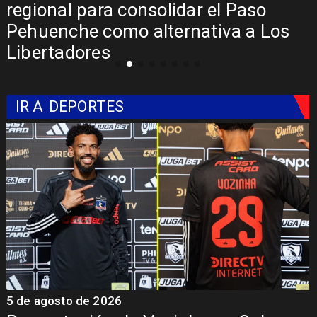
regional para consolidar el Paso
Pehuenche como alternativa a Los
Libertadores
IR A
DEPORTES
5 de agosto de 2026
5