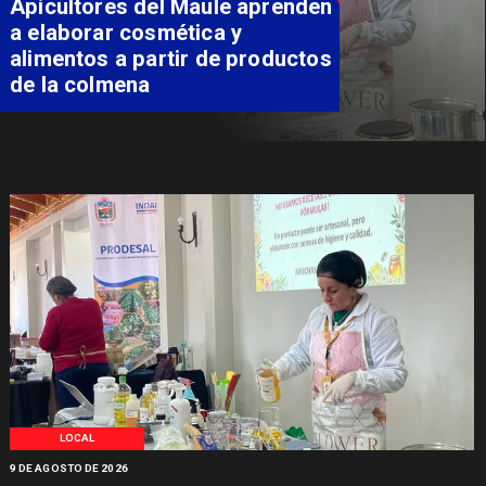
Álvarez-Salamanca destaca
inversión regional en el inicio
de obras de la Subcomisaría
Maule Norte
LOCAL
9 DE AGOSTO DE 2026