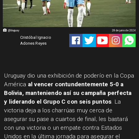
@Uruguay
28 de junio de 2024
Cristóbal Ignacio
Adones Reyes
Uruguay dio una exhibición de poderío en la Copa
América
al vencer contundentemente 5-0 a
Bolivia, manteniendo así su campaña perfecta
y liderando el Grupo C con seis puntos
. La
victoria deja a los charrúas muy cerca de
asegurar su pase a cuartos de final; les bastará
con una victoria o un empate contra Estados
Unidos en la última jornada para asegurar el