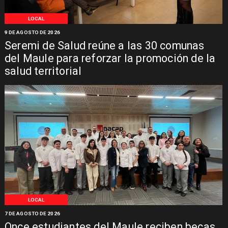
LOCAL
9 DE AGOSTO DE 2026
Seremi de Salud reúne a las 30 comunas
del Maule para reforzar la promoción de la
salud territorial
LOCAL
7 DE AGOSTO DE 2026
Once estudiantes del Maule reciben becas