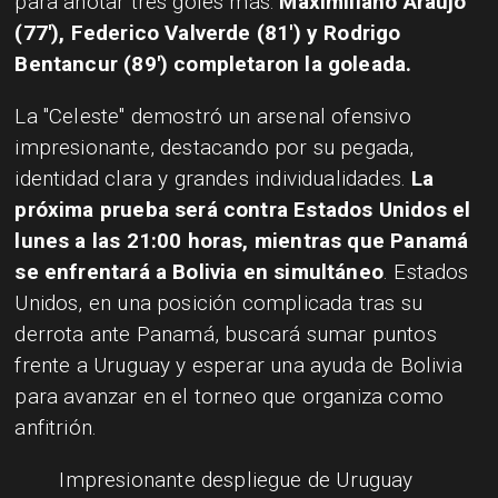
para anotar tres goles más:
Maximiliano Araújo
(77'), Federico Valverde (81') y Rodrigo
Bentancur (89') completaron la goleada.
La "Celeste" demostró un arsenal ofensivo
impresionante, destacando por su pegada,
identidad clara y grandes individualidades.
La
próxima prueba será contra Estados Unidos el
lunes a las 21:00 horas, mientras que Panamá
se enfrentará a Bolivia en simultáneo
. Estados
Unidos, en una posición complicada tras su
derrota ante Panamá, buscará sumar puntos
frente a Uruguay y esperar una ayuda de Bolivia
para avanzar en el torneo que organiza como
anfitrión.
Impresionante despliegue de Uruguay