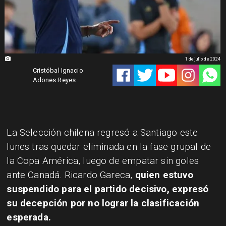
1 de julio de 2024
Cristóbal Ignacio
Adones Reyes
La Selección chilena regresó a Santiago este
lunes tras quedar eliminada en la fase grupal de
la Copa América, luego de empatar sin goles
ante Canadá. Ricardo Gareca,
quien estuvo
suspendido para el partido decisivo, expresó
su decepción por no lograr la clasificación
esperada.