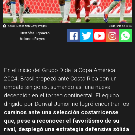
Kevork Djansezian/Getty Images
25 de junio de 2024
Cristóbal Ignacio
Adones Reyes
En el inicio del Grupo D de la Copa América
2024, Brasil tropezó ante Costa Rica con un
empate sin goles, sumando así una nueva
decepción en el torneo continental. El equipo
dirigido por Dorival Junior no logró encontrar los
caminos ante una selección costarricense
que, pese a reconocer el favoritismo de su
rival, desplegó una estrategia defensiva sólida
.