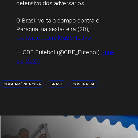
defensivo dos adversários.
O Brasil volta a campo contra o
Paraguai na sexta-feira (28),…
pic.twitter.com/l0uB6HLUvD
— CBF Futebol (@CBF_Futebol)
June
25, 2024
COPA AMÉRICA 2024
BRASIL
COSTA RICA