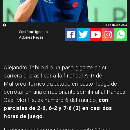
28 de junio de 2024
Cristóbal Ignacio
Adones Reyes
Alejandro Tabilo dio un paso gigante en su
carrera al clasificar a la final del ATP de
Mallorca, torneo disputado en pasto, luego de
derrotar en una emocionante semifinal al francés
Gael Monfils, ex número 6 del mundo,
con
parciales de 2-6, 6-2 y 7-6 (3) en casi dos
horas de juego.
El chileno, actualmente en el puesto 24 del