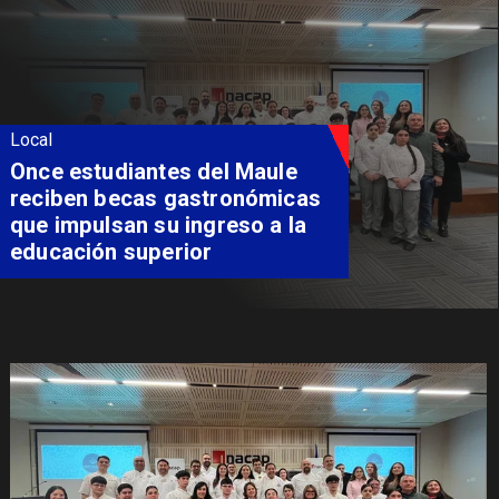
Local
Álvarez-Salamanca lidera la
apuesta regional para
consolidar el Paso Pehuenche
como alternativa a Los
Libertadores